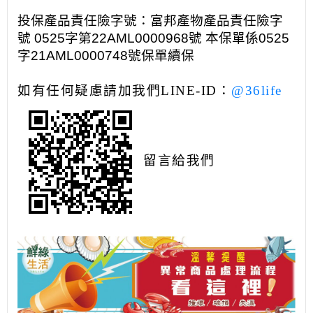
投保產品責任險字號：富邦產物產品責任險字
號 0525字第22AML0000968號 本保單係0525
字21AML0000748號保單續保
如有任何疑慮請加我們
LINE-ID
：
@36life
留言給我們