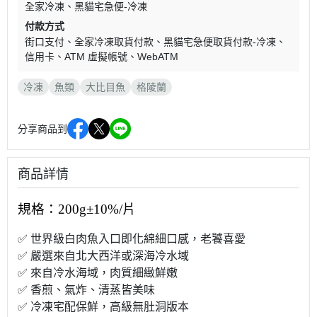
全家冷凍
黑貓宅急便-冷凍
付款方式
街口支付
全家冷凍取貨付款
黑貓宅急便取貨付款-冷凍
信用卡
ATM 虛擬帳號
WebATM
冷凍
魚類
大比目魚
格陵蘭
分享商品到
商品詳情
規格：200g±10%/片
✅ 世界級白肉魚入口即化綿細口感，老饕喜愛
✅ 嚴選來自北大西洋或深海冷水域
✅ 來自冷水海域，肉質細緻鮮嫩
✅ 香煎、氣炸、清蒸皆美味
✅ 冷凍宅配保鮮，高級無肚洞版本