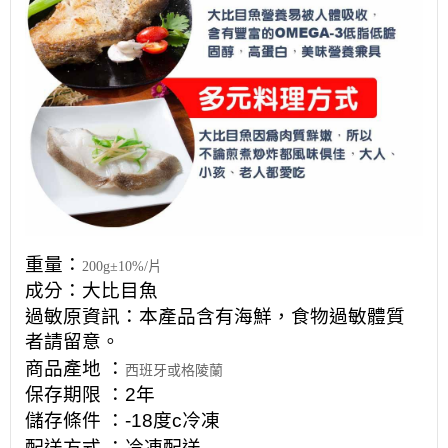
重量：
200g±10%/片
成分：
大比目魚
過敏原資訊：本產品含有海鮮，食物過敏體質
者請留意。
商品產地 ：
西班牙或格陵蘭
保存期限 ：2年
儲存條件 ：-18度c冷凍
配送方式 ：冷凍配送