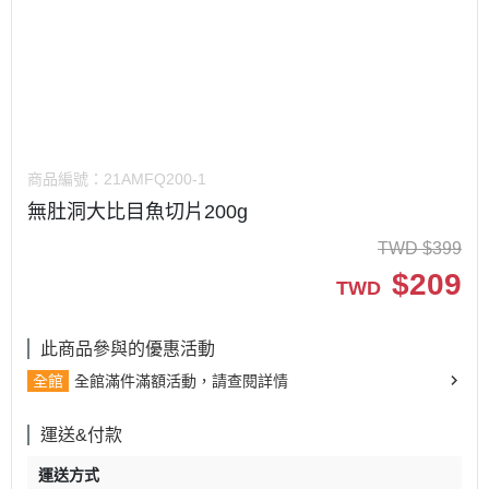
商品編號：
21AMFQ200-1
無肚洞大比目魚切片200g
TWD
$
399
$
209
TWD
此商品參與的優惠活動
全館
全館滿件滿額活動，請查閱詳情
運送&付款
運送方式