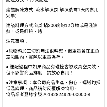
建議解凍方式: 流水解凍(如解凍後需1天內食用
完畢)
建議料理方式:氣炸鍋200度約12分鐘或是淺油
煎，或是
紅燒、烤
注意事項：
●原物料加工切割無法很精確，但重量會在正負
差範圍內，實際以重量為準。
● 運配過程中如果商品有碰撞會導致真空失效，
但不影響商品鮮度。請放心食用！
●注意事項 ：本公司商品生產、儲存、運送均採
低溫處理，商品請勿反覆解凍食用。
食品業者登錄字號:A-142824929-00000-8