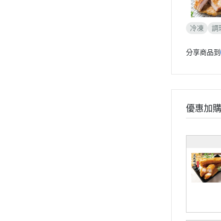
冷凍
調
分享商品到
優惠加