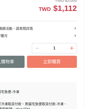
TWD
$
2,000
$
1,112
TWD
滿額活動，請查閱詳情
鮮饗月
入購物車
立即購買
貓宅急便-冷凍
家冷凍取貨付款
黑貓宅急便取貨付款-冷凍