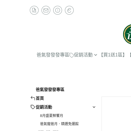
爸氣發發發專區
促銷活動
【買1送1區】
8月盛夏鮮饗月
爸氣寵爸月．精選免運館
爸氣發發發專區
首頁
促銷活動
8月盛夏鮮饗月
爸氣寵爸月．精選免運館