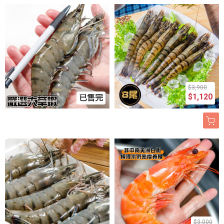
$3,900
$1,120
已售完
$3,000