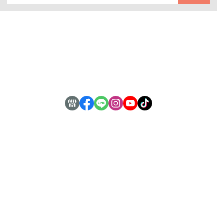
關於
全部商品
付款方式說明
會員權益說明