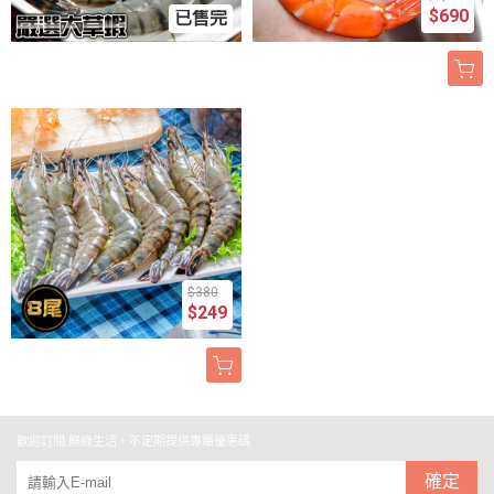
$690
已售完
$380
$249
歡迎訂閱 鮮綠生活，不定期提供專屬優惠碼
確定