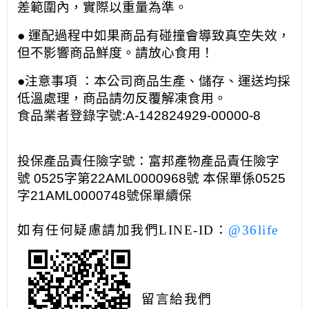
差範圍內，實際以重量為準。
● 運配過程中如果商品有碰撞會導致真空失效，
但不影響商品鮮度。請放心食用！
●注意事項 ：本公司商品生產、儲存、運送均採
低溫處理，商品請勿反覆解凍食用。
食品業者登錄字號:A-142824929-00000-8
投保產品責任險字號：富邦產物產品責任險字
號 0525字第22AML0000968號 本保單係0525
字21AML0000748號保單續保
如有任何疑慮請加我們
LINE-ID
：
@36life
留言給我們