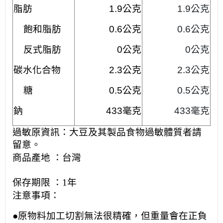
脂肪
1.9公克
1.9公克
飽和脂肪
0.6公克
0.6公克
反式脂肪
0公克
0公克
碳水化合物
2.3公克
2.3公克
糖
0.5公克
0.5公克
鈉
433毫克
433毫克
過敏原資訊：
大豆及其製品
食物過敏體質者請
留意。
商品產地 ：
台灣
保存期限 ：
1年
注意事項：
●原物料加工切割無法很精確，但重量會在正負