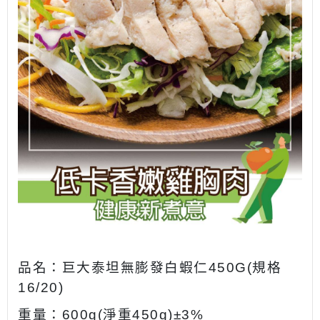
品名：巨大泰坦無膨發白蝦仁450G(規格
16/20)
重量：600g(淨重450g)±3%