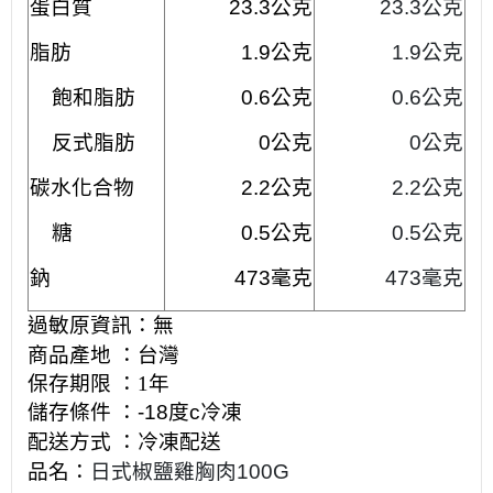
蛋白質
23.3公克
23.3公克
脂肪
1.9公克
1.9公克
飽和脂肪
0.6公克
0.6公克
反式脂肪
0公克
0公克
碳水化合物
2.2公克
2.2公克
糖
0.5公克
0.5公克
鈉
473毫克
473毫克
過敏原資訊：
無
商品產地 ：
台灣
保存期限 ：
1年
儲存條件 ：-18度c冷凍
配送方式 ：冷凍配送
品名：
日式椒鹽雞胸肉100G