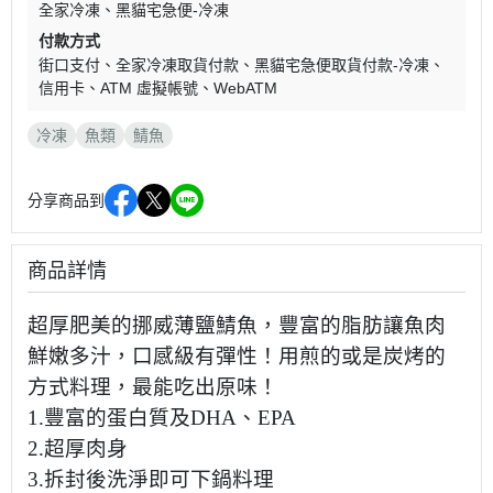
全家冷凍
黑貓宅急便-冷凍
付款方式
街口支付
全家冷凍取貨付款
黑貓宅急便取貨付款-冷凍
信用卡
ATM 虛擬帳號
WebATM
冷凍
魚類
鯖魚
分享商品到
商品詳情
超厚肥美的挪威薄鹽鯖魚，豐富的脂肪讓魚肉
鮮嫩多汁，口感級有彈性！用煎的或是炭烤的
方式料理，最能吃出原味！
1.豐富的蛋白質及DHA、EPA
2.超厚肉身
3.拆封後洗淨即可下鍋料理