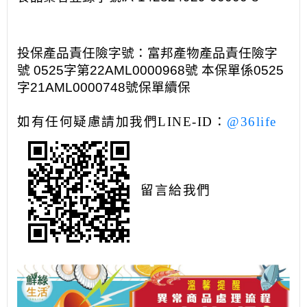
投保產品責任險字號：富邦產物產品責任險字
號 0525字第22AML0000968號 本保單係0525
字21AML0000748號保單續保
如有任何疑慮請加我們
LINE-ID
：
@36life
留言給我們