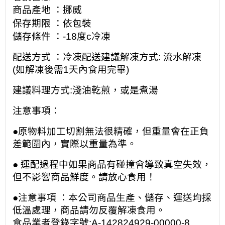
商品產地 ：
挪威
保存期限 ：依包裝
儲存條件 ：-18度c冷凍
配送方式 ：冷凍配送
建議解凍方式: 流水解凍
(如解凍後需1天內食用完畢)
建議料理方式:淺油
乾煎
，或是煮湯
注意事項：
●原物料加工切割無法很精確，但重量會在正負
差範圍內，實際以重量為準。
● 運配過程中如果商品有碰撞會導致真空失效，
但不影響商品鮮度。請放心食用！
●注意事項 ：本公司商品生產、儲存、運送均採
低溫處理，商品請勿反覆解凍食用。
食品業者登錄字號:A-142824929-00000-8