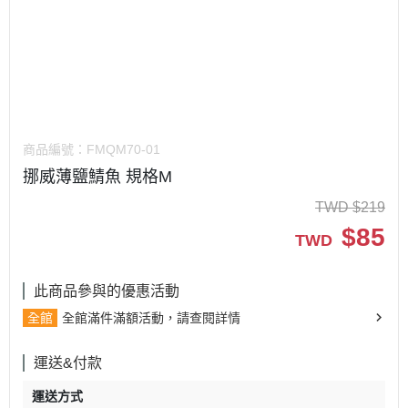
商品編號：
FMQM70-01
挪威薄鹽鯖魚 規格M
TWD
$
219
$
85
TWD
此商品參與的優惠活動
全館
全館滿件滿額活動，請查閱詳情
運送&付款
運送方式